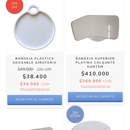
22
%
OFF
BANDEJA PLÁSTICA
BANDEJA SUPERIOR
ADOSABLE GIRATORIA
PLATINA COLGANTE
SUNTEM
$49.500
22
% OFF
$410.000
$38.400
$369.000
CON
$34.560
CON
TRANSFERENCIA
TRANSFERENCIA
SIN
STOCK