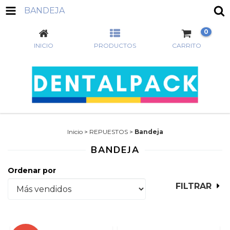
BANDEJA
0
INICIO
PRODUCTOS
CARRITO
Inicio
>
REPUESTOS
>
Bandeja
BANDEJA
Ordenar por
FILTRAR