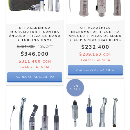
KIT ACADÉMICO
KIT ACADÉMICO
MICROMOTOR + CONTRA
MICROMOTOR + CONTRA
ÁNGULO +PIEZA DE MANO
ÁNGULO + PIEZA DE MANO
+ TURBINA JINME
+ CLIP SPRAY 8041 BEING
$232.400
$384.000
10
% OFF
$346.000
$209.160
CON
TRANSFERENCIA
$311.400
CON
TRANSFERENCIA
SIN
STOCK