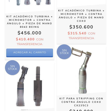
KIT ACADÉMICO TURBINA +
MICROMOTOR + CONTRA
KIT ACADÉMICO TURBINA +
ÁNGULO + PIEZA DE MANO
MICROMOTOR + CONTRA
COXO
ÁNGULO + PIEZA DE MANO
$350.600
8043 BEING
$456.000
$315.540
CON
TRANSFERENCIA
$410.400
CON
TRANSFERENCIA
SIN
STOCK
SIN
STOCK
KIT PARA STRIPPING CON
CONTRA ÁNGULO COXO
CX235C3