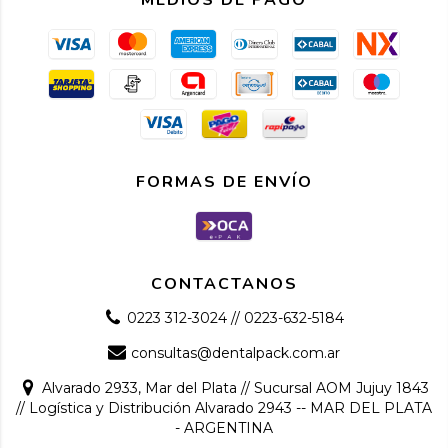
FORMAS DE ENVÍO
CONTACTANOS
0223 312-3024 // 0223-632-5184
consultas@dentalpack.com.ar
Alvarado 2933, Mar del Plata // Sucursal AOM Jujuy 1843
// Logística y Distribución Alvarado 2943 -- MAR DEL PLATA
- ARGENTINA