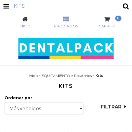
KITS
0
INICIO
PRODUCTOS
CARRITO
Inicio
>
EQUIPAMIENTO
>
Rotatorios
>
Kits
KITS
Ordenar por
FILTRAR