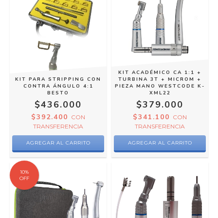
KIT ACADÉMICO CA 1:1 +
KIT PARA STRIPPING CON
TURBINA 3T + MICROM +
CONTRA ÁNGULO 4:1
PIEZA MANO WESTCODE K-
BESTO
XML22
$436.000
$379.000
$392.400
$341.100
CON
CON
TRANSFERENCIA
TRANSFERENCIA
10
%
OFF