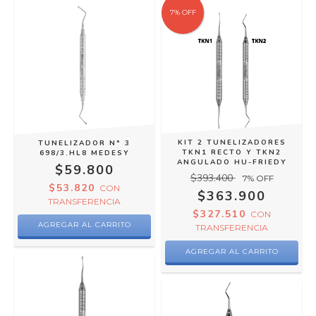
7
%
OFF
KIT 2 TUNELIZADORES
TUNELIZADOR N° 3
TKN1 RECTO Y TKN2
698/3.HL8 MEDESY
ANGULADO HU-FRIEDY
$59.800
$393.400
7
% OFF
$53.820
CON
$363.900
TRANSFERENCIA
$327.510
CON
TRANSFERENCIA