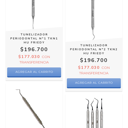
TUNELIZADOR
PERIODONTAL N°1 TKN1
HU FRIEDY
TUNELIZADOR
$196.700
PERIODONTAL N°2 TKN2
HU FRIEDY
$177.030
CON
$196.700
TRANSFERENCIA
$177.030
CON
TRANSFERENCIA