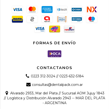
FORMAS DE ENVÍO
CONTACTANOS
0223 312-3024 // 0223-632-5184
consultas@dentalpack.com.ar
Alvarado 2933, Mar del Plata // Sucursal AOM Jujuy 1843
// Logística y Distribución Alvarado 2943 -- MAR DEL PLATA
- ARGENTINA