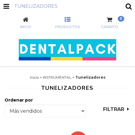
TUNELIZADORES
0
INICIO
PRODUCTOS
CARRITO
Inicio
>
INSTRUMENTAL
>
Tunelizadores
TUNELIZADORES
Ordenar por
FILTRAR