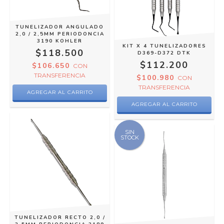
TUNELIZADOR ANGULADO
2,0 / 2,5MM PERIODONCIA
3190 KOHLER
KIT X 4 TUNELIZADORES
$118.500
D369-D372 DTK
$112.200
$106.650
CON
TRANSFERENCIA
$100.980
CON
TRANSFERENCIA
SIN
STOCK
TUNELIZADOR RECTO 2,0 /