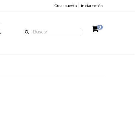
Crear cuenta
Iniciar sesión
L
0
S