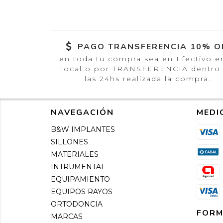
PAGO TRANSFERENCIA 10% O
en toda tu compra sea en Efectivo e
local o por TRANSFERENCIA dentro
las 24hs realizada la compra.
NAVEGACIÓN
MEDI
B&W IMPLANTES
SILLONES
MATERIALES
INTRUMENTAL
EQUIPAMIENTO
EQUIPOS RAYOS
ORTODONCIA
FORM
MARCAS