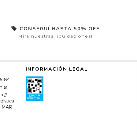
CONSEGUÍ HASTA 50% OFF
Mirá nuestras liquidaciones!
INFORMACIÓN LEGAL
-5184
m.ar
a //
gística
-- MAR