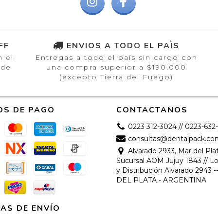
FF
ENVIOS A TODO EL PAÌS
n el
Entregas a todo el país sin cargo con
 de
una compra superior a $190.000
(excepto Tierra del Fuego)
OS DE PAGO
CONTACTANOS
0223 312-3024 // 0223-632
consultas@dentalpack.co
Alvarado 2933, Mar del Plat
Sucursal AOM Jujuy 1843 // Lo
y Distribución Alvarado 2943 
DEL PLATA - ARGENTINA
AS DE ENVÍO