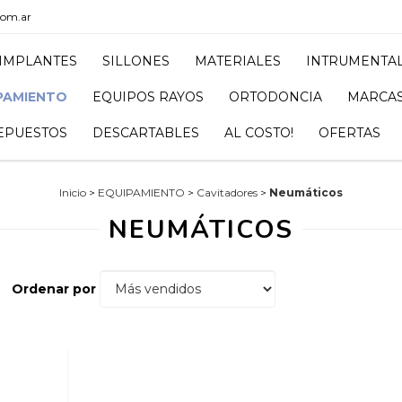
com.ar
IMPLANTES
SILLONES
MATERIALES
INTRUMENTA
PAMIENTO
EQUIPOS RAYOS
ORTODONCIA
MARCA
EPUESTOS
DESCARTABLES
AL COSTO!
OFERTAS
Inicio
>
EQUIPAMIENTO
>
Cavitadores
>
Neumáticos
NEUMÁTICOS
Ordenar por