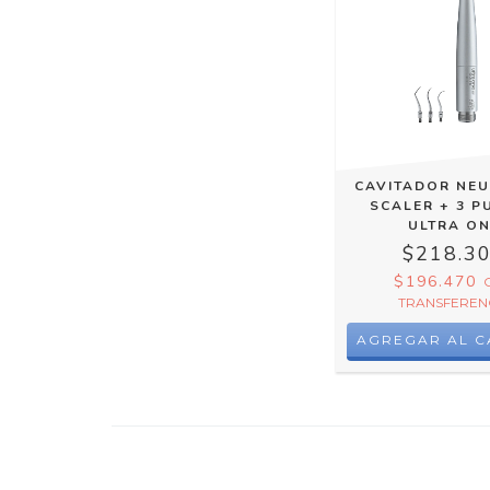
CAVITADOR NE
SCALER + 3 P
ULTRA O
$218.3
$196.470
TRANSFEREN