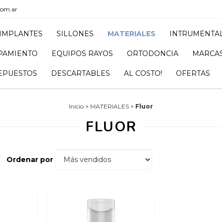
com.ar
IMPLANTES
SILLONES
MATERIALES
INTRUMENTA
PAMIENTO
EQUIPOS RAYOS
ORTODONCIA
MARCA
EPUESTOS
DESCARTABLES
AL COSTO!
OFERTAS
Inicio
>
MATERIALES
>
Fluor
FLUOR
Ordenar por