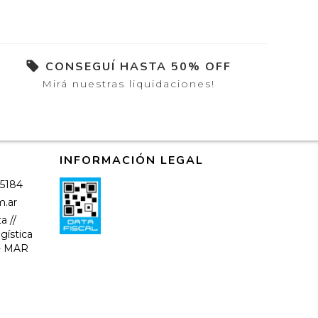
CONSEGUÍ HASTA 50% OFF
Mirá nuestras liquidaciones!
INFORMACIÓN LEGAL
-5184
m.ar
a //
gística
-- MAR