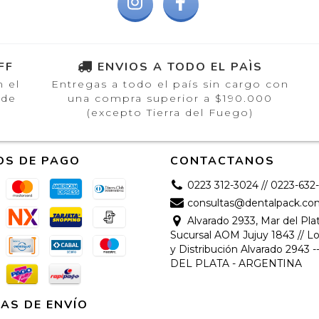
FF
ENVIOS A TODO EL PAÌS
n el
Entregas a todo el país sin cargo con
 de
una compra superior a $190.000
(excepto Tierra del Fuego)
OS DE PAGO
CONTACTANOS
0223 312-3024 // 0223-632
consultas@dentalpack.co
Alvarado 2933, Mar del Plat
Sucursal AOM Jujuy 1843 // Lo
y Distribución Alvarado 2943 
DEL PLATA - ARGENTINA
AS DE ENVÍO