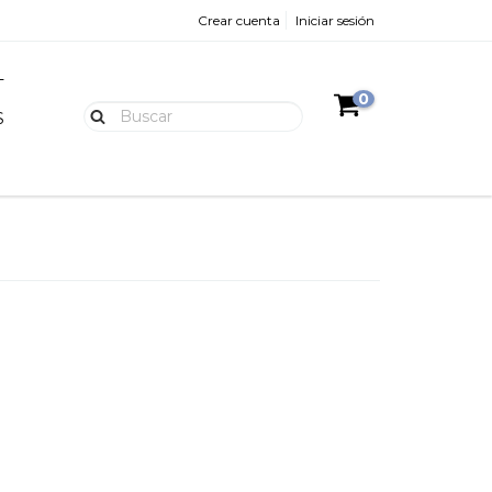
Crear cuenta
Iniciar sesión
L
0
S