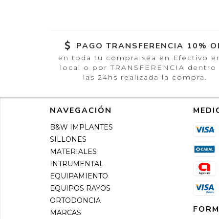
PAGO TRANSFERENCIA 10% O
en toda tu compra sea en Efectivo e
local o por TRANSFERENCIA dentro
las 24hs realizada la compra.
NAVEGACIÓN
MEDI
B&W IMPLANTES
SILLONES
MATERIALES
INTRUMENTAL
EQUIPAMIENTO
EQUIPOS RAYOS
ORTODONCIA
FORM
MARCAS