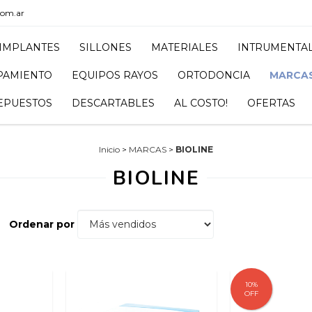
com.ar
IMPLANTES
SILLONES
MATERIALES
INTRUMENTA
PAMIENTO
EQUIPOS RAYOS
ORTODONCIA
MARCA
EPUESTOS
DESCARTABLES
AL COSTO!
OFERTAS
Inicio
>
MARCAS
>
BIOLINE
BIOLINE
Ordenar por
10
%
OFF