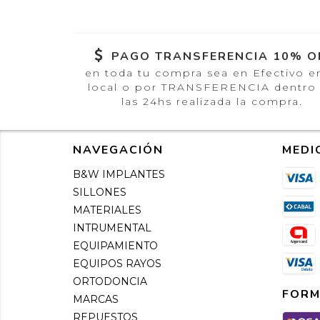
PAGO TRANSFERENCIA 10% O
en toda tu compra sea en Efectivo e
local o por TRANSFERENCIA dentro
las 24hs realizada la compra.
NAVEGACIÓN
MEDI
B&W IMPLANTES
SILLONES
MATERIALES
INTRUMENTAL
EQUIPAMIENTO
EQUIPOS RAYOS
ORTODONCIA
FORM
MARCAS
REPUESTOS