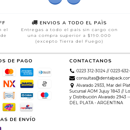
FF
ENVIOS A TODO EL PAÌS
n el
Entregas a todo el país sin cargo con
 de
una compra superior a $190.000
(excepto Tierra del Fuego)
OS DE PAGO
CONTACTANOS
0223 312-3024 // 0223-632
consultas@dentalpack.co
Alvarado 2933, Mar del Plat
Sucursal AOM Jujuy 1843 // Lo
y Distribución Alvarado 2943 
DEL PLATA - ARGENTINA
AS DE ENVÍO