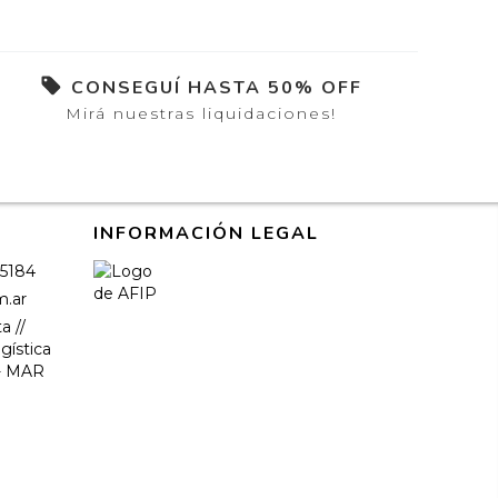
CONSEGUÍ HASTA 50% OFF
Mirá nuestras liquidaciones!
INFORMACIÓN LEGAL
-5184
m.ar
a //
gística
-- MAR