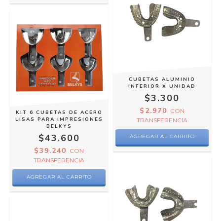
CUBETAS ALUMINIO
INFERIOR X UNIDAD
$3.300
$2.970
CON
KIT 6 CUBETAS DE ACERO
LISAS PARA IMPRESIONES
TRANSFERENCIA
BELKYS
$43.600
AGREGAR AL CARRITO
$39.240
CON
TRANSFERENCIA