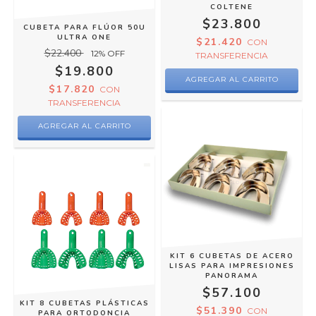
COLTENE
$23.800
CUBETA PARA FLÚOR 50U
ULTRA ONE
$21.420
CON
$22.400
12
% OFF
TRANSFERENCIA
$19.800
$17.820
CON
TRANSFERENCIA
AGREGAR AL CARRITO
KIT 6 CUBETAS DE ACERO
LISAS PARA IMPRESIONES
PANORAMA
$57.100
KIT 8 CUBETAS PLÁSTICAS
$51.390
CON
PARA ORTODONCIA