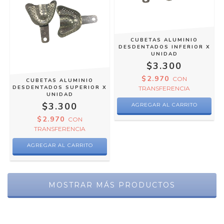
CUBETAS ALUMINIO
DESDENTADOS INFERIOR X
UNIDAD
$3.300
$2.970
CON
CUBETAS ALUMINIO
DESDENTADOS SUPERIOR X
TRANSFERENCIA
UNIDAD
$3.300
AGREGAR AL CARRITO
$2.970
CON
TRANSFERENCIA
AGREGAR AL CARRITO
MOSTRAR MÁS PRODUCTOS