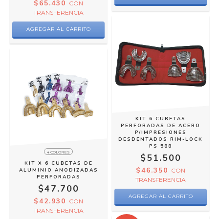
$65.430
CON
TRANSFERENCIA
KIT 6 CUBETAS
PERFORADAS DE ACERO
P/IMPRESIONES
DESDENTADOS RIM-LOCK
PS 588
4 COLORES
$51.500
KIT X 6 CUBETAS DE
$46.350
ALUMINIO ANODIZADAS
CON
PERFORADAS
TRANSFERENCIA
$47.700
$42.930
CON
TRANSFERENCIA