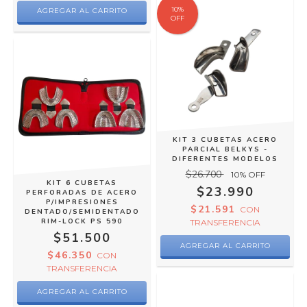
10
%
AGREGAR AL CARRITO
OFF
KIT 3 CUBETAS ACERO
PARCIAL BELKYS -
DIFERENTES MODELOS
$26.700
10
% OFF
KIT 6 CUBETAS
$23.990
PERFORADAS DE ACERO
P/IMPRESIONES
$21.591
CON
DENTADO/SEMIDENTADO
RIM-LOCK PS 590
TRANSFERENCIA
$51.500
$46.350
CON
TRANSFERENCIA