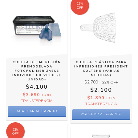
22
%
OFF
CUBETA DE IMPRESIÓN
CUBETA PLÁSTICA PARA
PREMODELADA
IMPRESIONES PRESIDENT
FOTOPOLIMERIZABLE
COLTENE (VARIAS
INDIVIDO LUX VOCO -X
MEDIDAS)
UNIDAD-
$2.700
22
% OFF
$4.100
$2.100
$3.690
CON
$1.890
CON
TRANSFERENCIA
TRANSFERENCIA
AGREGAR AL CARRITO
23
%
OFF