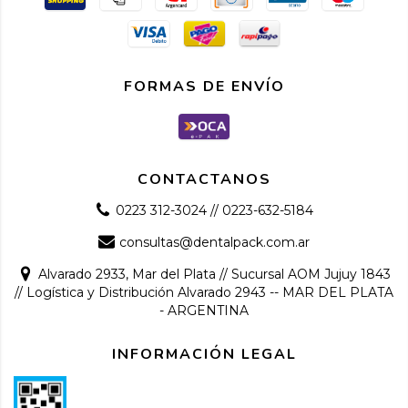
FORMAS DE ENVÍO
CONTACTANOS
0223 312-3024 // 0223-632-5184
consultas@dentalpack.com.ar
Alvarado 2933, Mar del Plata // Sucursal AOM Jujuy 1843
// Logística y Distribución Alvarado 2943 -- MAR DEL PLATA
- ARGENTINA
INFORMACIÓN LEGAL