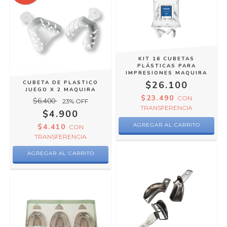
KIT 16 CUBETAS
PLÁSTICAS PARA
IMPRESIONES MAQUIRA
CUBETA DE PLASTICO
$26.100
JUEGO X 2 MAQUIRA
$23.490
CON
$6.400
23
% OFF
TRANSFERENCIA
$4.900
$4.410
CON
TRANSFERENCIA
AGREGAR AL CARRITO