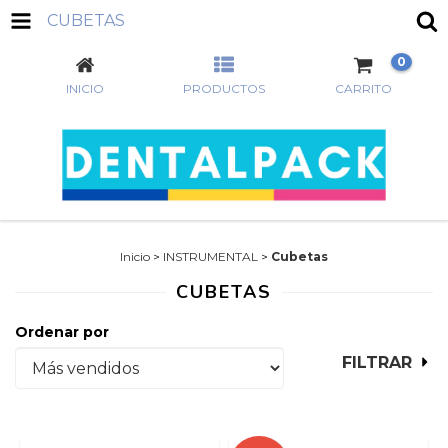
CUBETAS
0
INICIO
PRODUCTOS
CARRITO
Inicio
>
INSTRUMENTAL
>
Cubetas
CUBETAS
Ordenar por
FILTRAR