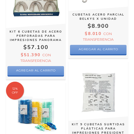
CUBETAS ACERO PARCIAL
BELKYS X UNIDAD
$8.900
KIT 6 CUBETAS DE ACERO
$8.010
CON
PERFORADAS PARA
TRANSFERENCIA
IMPRESIONES PANORAMA
$57.100
AGREGAR AL CARRITO
$51.390
CON
TRANSFERENCIA
AGREGAR AL CARRITO
12
%
OFF
KIT 9 CUBETAS SURTIDAS
PLÁSTICAS PARA
IMPRESIONES PRESIDENT