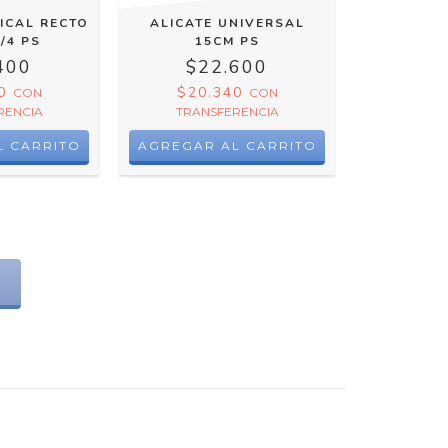
ICAL RECTO
ALICATE UNIVERSAL
/4 PS
15CM PS
400
$22.600
60
$20.340
CON
CON
RENCIA
TRANSFERENCIA
S