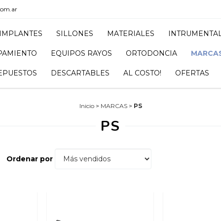
com.ar
IMPLANTES
SILLONES
MATERIALES
INTRUMENTA
PAMIENTO
EQUIPOS RAYOS
ORTODONCIA
MARCA
EPUESTOS
DESCARTABLES
AL COSTO!
OFERTAS
Inicio
>
MARCAS
>
PS
PS
Ordenar por