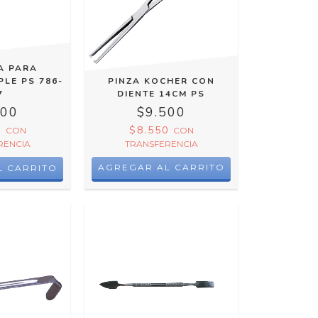
A PARA
LE PS 786-
PINZA KOCHER CON
7
DIENTE 14CM PS
000
$9.500
0
$8.550
CON
CON
RENCIA
TRANSFERENCIA
AGREGAR AL CARRITO