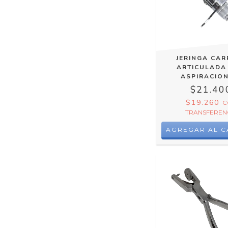
JERINGA CAR
ARTICULADA
ASPIRACION
$21.40
$19.260
C
TRANSFEREN