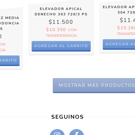
ELEVADOR AP
ELEVADOR APICAL
304 720
DERECHO 303 720/3 PS
Z MEDIA
$11.
$11.500
ODONCIA
$10.2
PS
$10.350
CON
TRANSFE
0
TRANSFERENCIA
ON
CIA
MOSTRAR MÁS PRODUCTO
SEGUINOS