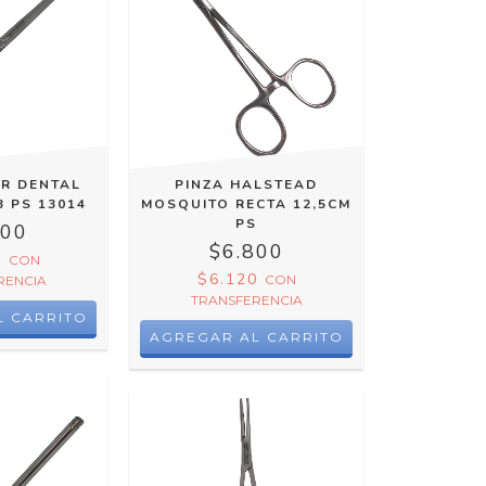
R DENTAL
PINZA HALSTEAD
3 PS 13014
MOSQUITO RECTA 12,5CM
PS
400
$6.800
0
CON
$6.120
CON
RENCIA
TRANSFERENCIA