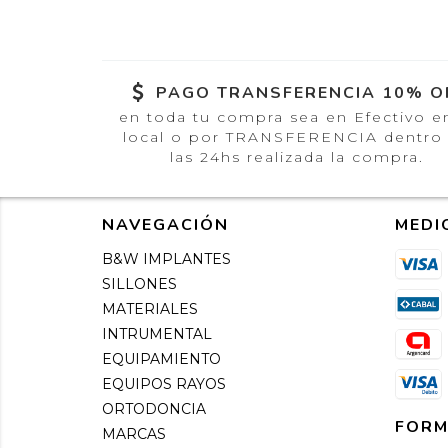
PAGO TRANSFERENCIA 10% O
en toda tu compra sea en Efectivo e
local o por TRANSFERENCIA dentro
las 24hs realizada la compra.
NAVEGACIÓN
MEDI
B&W IMPLANTES
SILLONES
MATERIALES
INTRUMENTAL
EQUIPAMIENTO
EQUIPOS RAYOS
ORTODONCIA
FORM
MARCAS