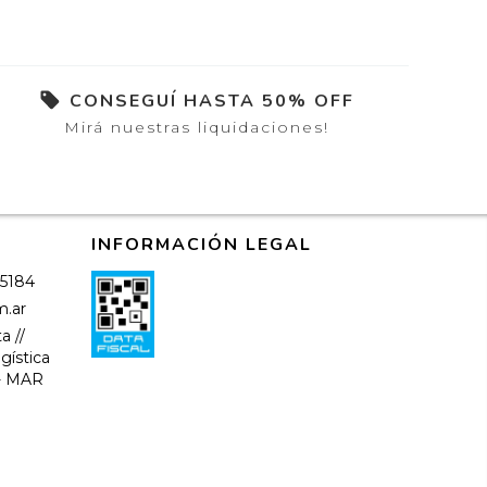
CONSEGUÍ HASTA 50% OFF
Mirá nuestras liquidaciones!
INFORMACIÓN LEGAL
-5184
m.ar
a //
gística
-- MAR