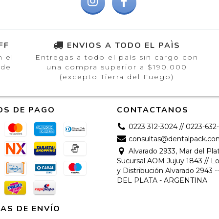
FF
ENVIOS A TODO EL PAÌS
n el
Entregas a todo el país sin cargo con
 de
una compra superior a $190.000
(excepto Tierra del Fuego)
OS DE PAGO
CONTACTANOS
0223 312-3024 // 0223-632
consultas@dentalpack.co
Alvarado 2933, Mar del Plat
Sucursal AOM Jujuy 1843 // Lo
y Distribución Alvarado 2943 
DEL PLATA - ARGENTINA
AS DE ENVÍO