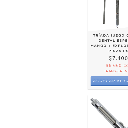
TRÍADA JUEGO 
DENTAL ESPE
MANGO + EXPLO
PINZA P
$7.40
$6.660
C
TRANSFEREN