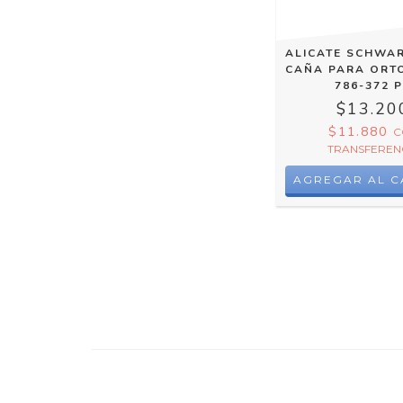
ALICATE SCHWAR
CAÑA PARA ORT
786-372 
$13.20
$11.880
C
TRANSFEREN