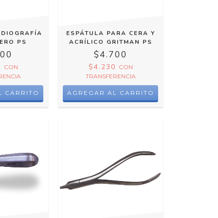
ADIOGRAFÍA
ESPÁTULA PARA CERA Y
CERO PS
ACRÍLICO GRITMAN PS
400
$4.700
0
$4.230
CON
CON
RENCIA
TRANSFERENCIA